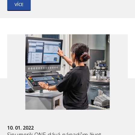
VÍCE
10. 01. 2022
Sinumerik ONE dává nápadům život