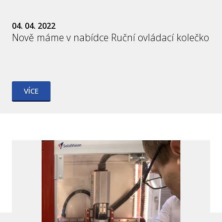
04. 04. 2022
Nově máme v nabídce Ruční ovládací kolečko
VÍCE