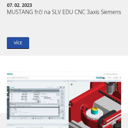
07. 02. 2023
MUSTANG frčí na SLV EDU CNC 3axis Siemens
VÍCE