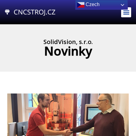
Czech
SolidVision, s.r.o.
Novinky