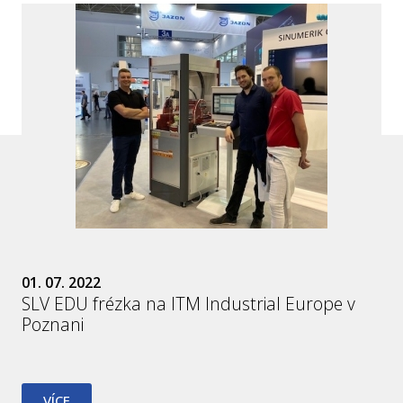
01. 07. 2022
SLV EDU frézka na ITM Industrial Europe v
Poznani
VÍCE