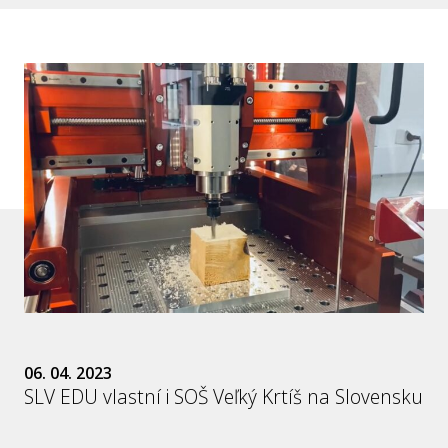
06. 04. 2023
SLV EDU vlastní i SOŠ Veľký Krtíš na Slovensku