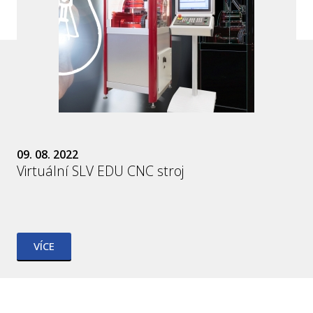
09. 08. 2022
Virtuální SLV EDU CNC stroj
VÍCE