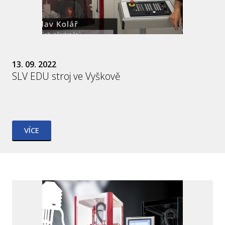
13. 09. 2022
SLV EDU stroj ve Vyškově
VÍCE