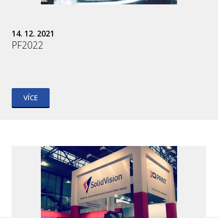
14. 12. 2021
PF2022
VÍCE