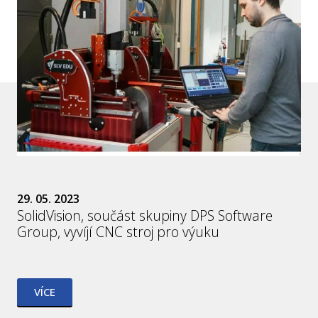
29. 05. 2023
SolidVision, součást skupiny DPS Software
Group, vyvíjí CNC stroj pro výuku
VÍCE