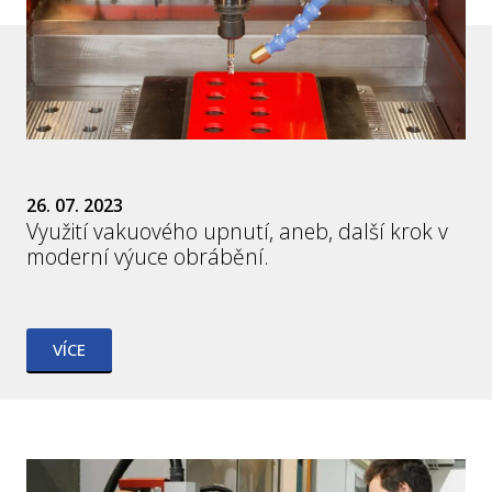
26. 07. 2023
Využití vakuového upnutí, aneb, další krok v
moderní výuce obrábění.
VÍCE