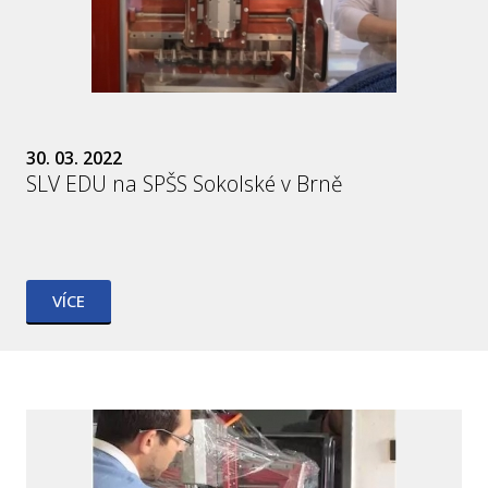
30. 03. 2022
SLV EDU na SPŠS Sokolské v Brně
VÍCE