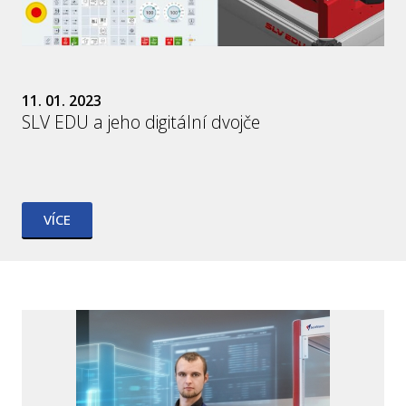
11. 01. 2023
SLV EDU a jeho digitální dvojče
VÍCE