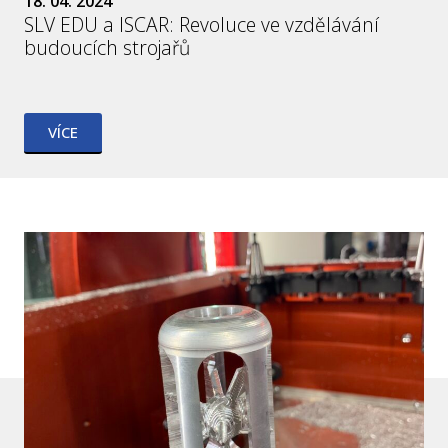
18. 04. 2024
SLV EDU a ISCAR: Revoluce ve vzdělávání
budoucích strojařů
VÍCE