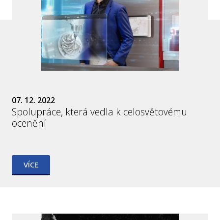
07. 12. 2022
Spolupráce, která vedla k celosvětovému
ocenění
VÍCE