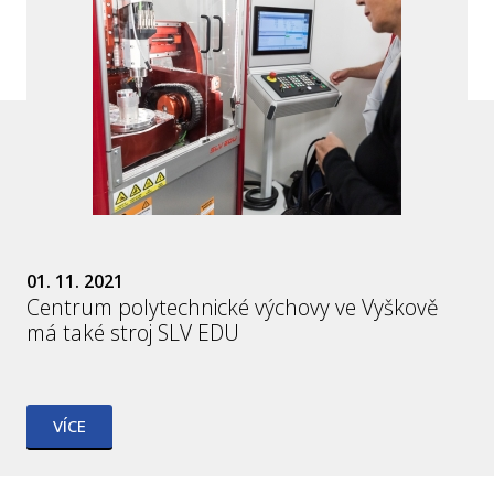
01. 11. 2021
Centrum polytechnické výchovy ve Vyškově
má také stroj SLV EDU
VÍCE