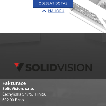
ODESLAT DOTAZ
NAHORU
Fakturace
SolidVision, s.r.o.
Čechyňská 547/5, Trnitá,
602 00 Brno