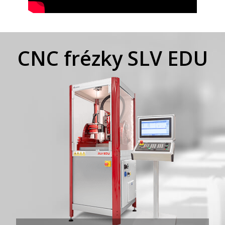
CNC frézky SLV EDU