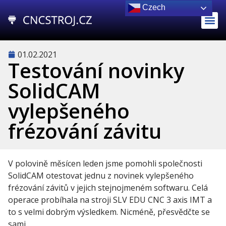
Czech
01.02.2021
Testování novinky
SolidCAM
vylepšeného
frézování závitu
V polovině měsícen leden jsme pomohli společnosti
SolidCAM otestovat jednu z novinek vylepšeného
frézování závitů v jejich stejnojmeném softwaru. Celá
operace probíhala na stroji SLV EDU CNC 3 axis IMT a
to s velmi dobrým výsledkem. Nicméně, přesvědčte se
sami..