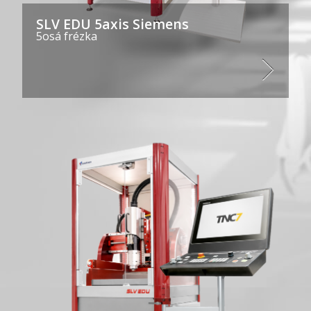
SLV EDU 5axis Siemens
5osá frézka