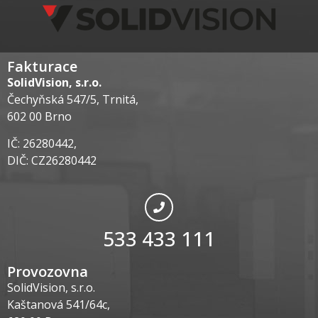
Fakturace
SolidVision, s.r.o.
Čechyňská 547/5, Trnitá,
602 00 Brno
IČ: 26280442,
DIČ: CZ26280442
533 433 111
Provozovna
SolidVision, s.r.o.
Kaštanová 541/64c,