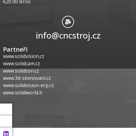
620 00 Brno
info@cncstroj.cz
Partneři
www.solidvision.cz
www.solidcam.cz
www.solidcon.cz
www.3d-skenovani.cz
www.solidvision-erp.cz
www.solidworld.it