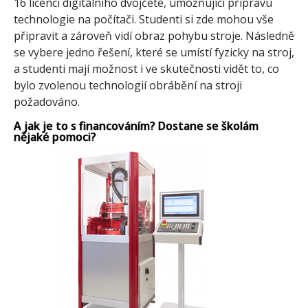
16 licencí digitálního dvojčete, umožňující přípravu
technologie na počítači. Studenti si zde mohou vše
připravit a zároveň vidí obraz pohybu stroje. Následně
se vybere jedno řešení, které se umístí fyzicky na stroj,
a studenti mají možnost i ve skutečnosti vidět to, co
bylo zvolenou technologií obrábění na stroji
požadováno.
A jak je to s financováním? Dostane se školám
nějaké pomoci?