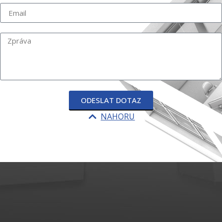
ODESLAT DOTAZ
NAHORU