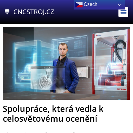
Czech
Spolupráce, která vedla k
celosvětovému ocenění