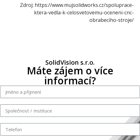
Zdroj: https://www.mujsolidworks.cz/spoluprace-
ktera-vedla-k-celosvetovemu-oceneni-cnc-
obrabeciho-stroje/
SolidVision s.r.o.
Máte zájem o více
informací?