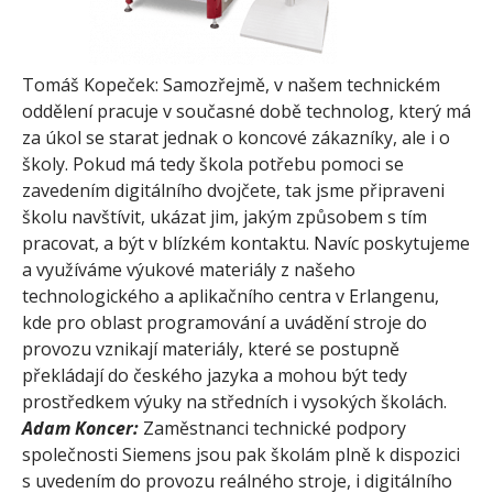
Tomáš Kopeček: Samozřejmě, v našem technickém
oddělení pracuje v současné době technolog, který má
za úkol se starat jednak o koncové zákazníky, ale i o
školy. Pokud má tedy škola potřebu pomoci se
zavedením digitálního dvojčete, tak jsme připraveni
školu navštívit, ukázat jim, jakým způsobem s tím
pracovat, a být v blízkém kontaktu. Navíc poskytujeme
a využíváme výukové materiály z našeho
technologického a aplikačního centra v Erlangenu,
kde pro oblast programování a uvádění stroje do
provozu vznikají materiály, které se postupně
překládají do českého jazyka a mohou být tedy
prostředkem výuky na středních i vysokých školách.
Adam Koncer:
Zaměstnanci technické podpory
společnosti Siemens jsou pak školám plně k dispozici
s uvedením do provozu reálného stroje, i digitálního